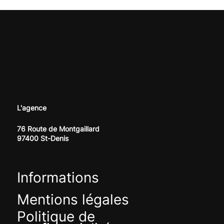
Offre LLMO : être visible sur ChatGPT &
Co (et pas seulement sur Google)
L'agence
76 Route de Montgaillard
97400 St-Denis
Informations
Mentions légales
Politique de