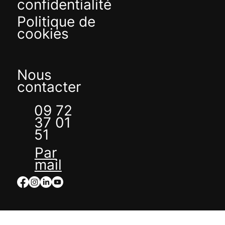
confidentialité
Politique de
cookies
Nous
contacter
09 72
37 01
51
Par
mail