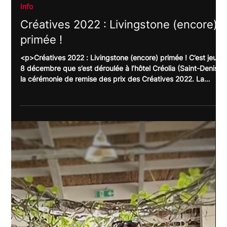
9 déc. 2022
Info
Créatives 2022 : Livingstone (encore)
primée !
<p>Créatives 2022 : Livingstone (encore) primée ! C’est jeudi
8 décembre que s’est déroulée à l’hôtel Créolia (Saint-Denis)
la cérémonie de remise des prix des Créatives 2022. La
première en présentiel depuis trois ans… Chaque année
depuis 2001, ce concours organisé par le magazine