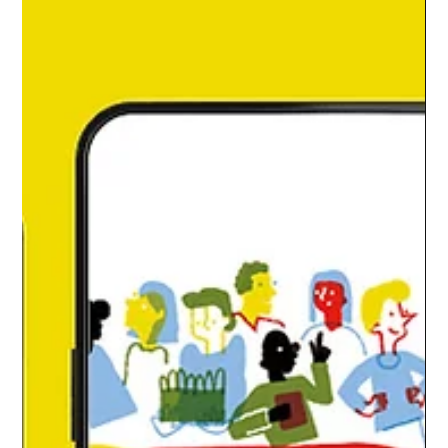
10 nov. 2022
Info
Audience : « L’heure est aux réels et