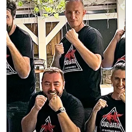
économique Mémento récompense les créations publicitaires
les plus remarquables sur les [&hellip;]</p>