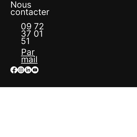
Nous
contacter
09 72
37 01
51
Par
mail