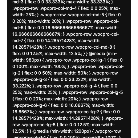
md-3 { flex: 0 0 33.333%; max-width: 33.333%; } 
.wpcpro-row .wpcpro-col-md-4 { flex: 0 0 25%; max-
width: 25%; } .wpcpro-row .wpcpro-col-md-5 { flex: 0 
0 20%; max-width: 20%; } .wpcpro-row .wpcpro-col-
md-6 { flex: 0 0 16.66666666666667%; max-width: 
16.66666666666667%; } .wpcpro-row .wpcpro-col-
md-7 { flex: 0 0 14.28571428%; max-width: 
14.28571428%; } .wpcpro-row .wpcpro-col-md-8 { 
flex: 0 0 12.5%; max-width: 12.5%; } } @media (min-
width: 980px) { .wpcpro-row .wpcpro-col-lg-1 { flex: 0 
0 100%; max-width: 100%; } .wpcpro-row .wpcpro-col-
lg-2 { flex: 0 0 50%; max-width: 50%; } .wpcpro-row 
.wpcpro-col-lg-3 { flex: 0 0 33.222%; max-width: 
33.222%; } .wpcpro-row .wpcpro-col-lg-4 { flex: 0 0 
25%; max-width: 25%; } .wpcpro-row .wpcpro-col-lg-5 
{ flex: 0 0 20%; max-width: 20%; } .wpcpro-row 
.wpcpro-col-lg-6 { flex: 0 0 16.6667%; max-width: 
16.6667%; } .wpcpro-row .wpcpro-col-lg-7 { flex: 0 0 
14.28571428%; max-width: 14.28571428%; } .wpcpro-
row .wpcpro-col-lg-8 { flex: 0 0 12.5%; max-width: 
12.5%; } } @media (min-width: 1200px) { .wpcpro-row 
.wpcpro-col-xl-1 { flex: 0 0 100%; max-width: 100%; } 