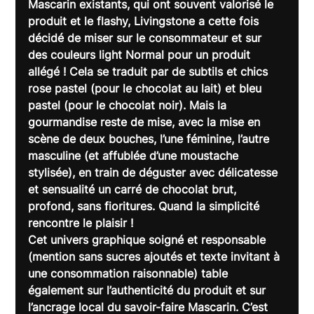
Mascarin existants, qui ont souvent valorisé le 
produit et le flashy, Livingstone a cette fois 
décidé de miser sur le consommateur et sur 
des couleurs light Normal pour un produit 
allégé ! Cela se traduit par de subtils et chics 
rose pastel (pour le chocolat au lait) et bleu 
pastel (pour le chocolat noir). Mais 
la 
gourmandise reste de mise
, avec la mise en 
scène de deux bouches, l’une féminine, l’autre 
masculine (et affublée d’une moustache 
stylisée), en train de déguster avec délicatesse 
et sensualité un carré de chocolat brut, 
profond, sans fioritures. Quand la simplicité 
rencontre le plaisir !
Cet univers graphique soigné et responsable 
(mention sans sucres ajoutés et texte invitant à 
une consommation raisonnable) table 
également sur l’authenticité du produit et sur 
l’ancrage local du savoir-faire Mascarin. C’est 