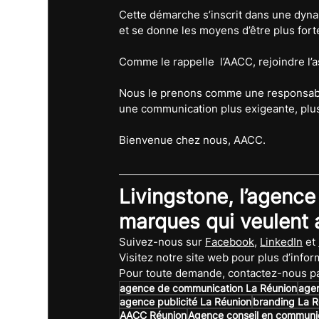
Cette démarche s’inscrit dans une dynam
et se donne les moyens d’être plus for
Comme le rappelle  l’AACC, rejoindre l’
Nous le prenons comme une responsabili
une communication plus exigeante, plus u
Bienvenue chez nous, AACC.
Livingstone, l’agence
marques qui veulent al
Suivez-nous sur 
Facebook
, 
LinkedIn
 et 
Visitez notre site web pour plus d’inform
Pour toute demande, contactez-nous pa
agence de communication La Réunion
age
agence publicité La Réunion
branding La R
AACC Réunion
Agence conseil en communi