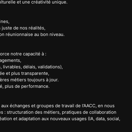
urelle et une créativité unique.
ines,
s juste de nos réalités,
ation réunionnaise au bon niveau.
rce notre capacité à :
gagements,
 livrables, délais, validations),
rée et plus transparente,
pères métiers toujours à jour.
lité, plus de performance.
 aux échanges et groupes de travail de l’AACC, en nous 
s : structuration des métiers, pratiques de collaboration 
ation et adaptation aux nouveaux usages (IA, data, social, 