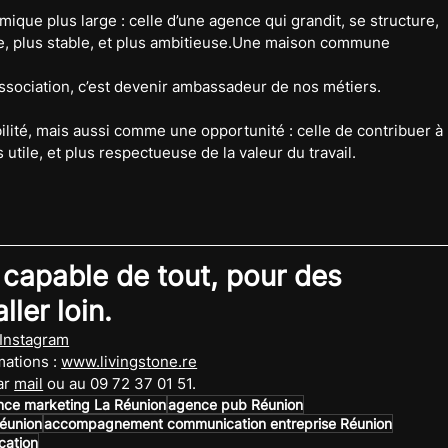
ique plus large : celle d’une agence qui grandit, se structure, 
te, plus stable, et plus ambitieuse.Une maison commune
association, c’est devenir ambassadeur de nos métiers.
té, mais aussi comme une opportunité : celle de contribuer à 
tile, et plus respectueuse de la valeur du travail.
 capable de tout, pour des 
ler loin.
Instagram
ations : 
www.livingstone.re
r 
mail
 ou au 09 72 37 01 51.
nce marketing La Réunion
agence pub Réunion
éunion
accompagnement communication entreprise Réunion
cation