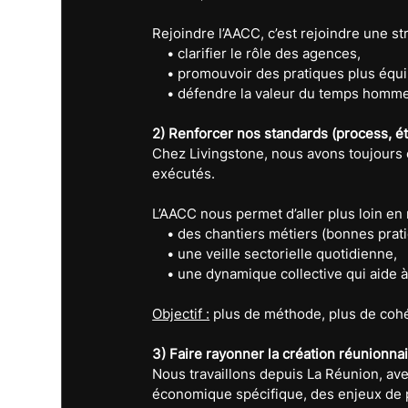
Rejoindre l’AACC, c’est rejoindre une s
    • clarifier le rôle des agences,
    • promouvoir des pratiques plus équi
    • défendre la valeur du temps homme,
2) Renforcer nos standards (process, ét
Chez Livingstone, nous avons toujours c
exécutés.
L’AACC nous permet d’aller plus loin en
    • des chantiers métiers (bonnes pra
    • une veille sectorielle quotidienne,
    • une dynamique collective qui aide 
Objectif :
 plus de méthode, plus de cohé
3) Faire rayonner la création réunionna
Nous travaillons depuis La Réunion, avec
économique spécifique, des enjeux de pr