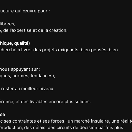
tructure qui œuvre pour :
librées,
 de l’expertise et de la création.
hique, qualité)
herché à livrer des projets exigeants, bien pensés, bien 
 nous appuyant sur :
tiques, normes, tendances),
à rester au meilleur niveau.
rence, et des livrables encore plus solides.
ise
 ses contraintes et ses forces : un marché insulaire, une réalit
oduction, des délais, des circuits de décision parfois plus 