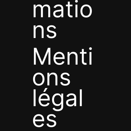
matio
ns
Menti
ons
légal
es