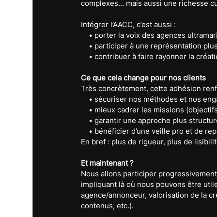
complexes… mais aussi une richesse cult
Intégrer l’AACC, c’est aussi :
    • porter la voix des agences ultramar
    • participer à une représentation plu
    • contribuer à faire rayonner la cré
Ce que cela change pour nos clients
Très concrètement, cette adhésion renfo
    • sécuriser nos méthodes et nos en
    • mieux cadrer les missions (objectifs,
    • garantir une approche plus structu
    • bénéficier d’une veille pro et de re
En bref : plus de rigueur, plus de lisibi
Et maintenant ?
Nous allons participer progressivement
impliquant là où nous pouvons être utile
agence/annonceur, valorisation de la cré
contenus, etc.).