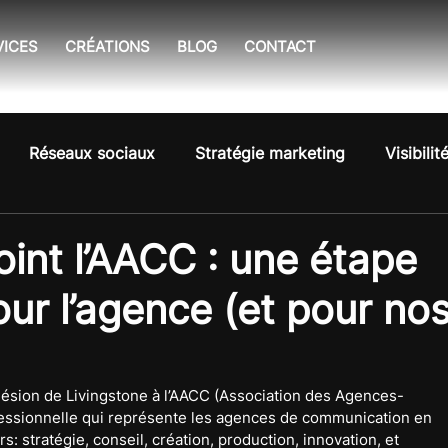
VICES
CRÉATIONS
BLOG
CONTACT
Réseaux sociaux
Stratégie marketing
Visibilit
oint l’AACC : une étape
our l’agence (et pour no
sion de Livingstone à l’AACC (Association des Agences-
ofessionnelle qui représente les agences de communication en 
: stratégie, conseil, création, production, innovation, et 