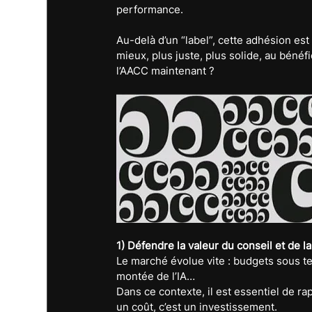
performance.
Au-delà d’un “label”, cette adhésion est 
mieux, plus juste, plus solide, au bénéf
l’AACC maintenant ?
1) Défendre la valeur du conseil et de la
Le marché évolue vite : budgets sous ten
montée de l’IA…
Dans ce contexte, il est essentiel de r
un coût, c’est un investissement.