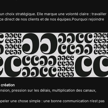
un choix stratégique. Elle marque une volonté claire : travailler 
ice direct de nos clients et de nos équipes.Pourquoi rejoindre 
 création
sion, pression sur les délais, multiplication des canaux, 
appeler une chose simple : une bonne communication n’est pas 