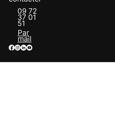
09 72
37 01
51
Par
mail