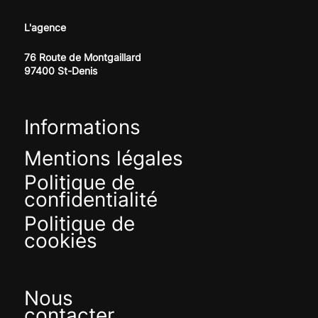
L'agence
76 Route de Montgaillard
97400 St-Denis
Informations
Mentions légales
Politique de
confidentialité
Politique de
cookies
Nous
contacter