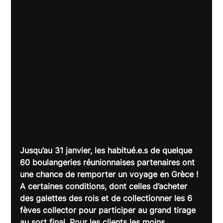
Jusqu’au 31 janvier, les habitué.e.s de quelque 
60 boulangeries réunionnaises partenaires ont 
une chance de remporter 
un voyage en Grèce !
A certaines conditions, dont celles d’acheter 
des galettes des rois et 
de collectionner les 6 
fèves collector pour participer au 
grand tirage 
au sort final.
 Pour les clients les moins 