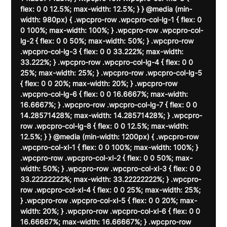
flex: 0 0 12.5%; max-width: 12.5%; } } @media (min-
width: 980px) { .wpcpro-row .wpcpro-col-lg-1 { flex: 0 
0 100%; max-width: 100%; } .wpcpro-row .wpcpro-col-
lg-2 { flex: 0 0 50%; max-width: 50%; } .wpcpro-row 
.wpcpro-col-lg-3 { flex: 0 0 33.222%; max-width: 
33.222%; } .wpcpro-row .wpcpro-col-lg-4 { flex: 0 0 
25%; max-width: 25%; } .wpcpro-row .wpcpro-col-lg-5 
{ flex: 0 0 20%; max-width: 20%; } .wpcpro-row 
.wpcpro-col-lg-6 { flex: 0 0 16.6667%; max-width: 
16.6667%; } .wpcpro-row .wpcpro-col-lg-7 { flex: 0 0 
14.28571428%; max-width: 14.28571428%; } .wpcpro-
row .wpcpro-col-lg-8 { flex: 0 0 12.5%; max-width: 
12.5%; } } @media (min-width: 1200px) { .wpcpro-row 
.wpcpro-col-xl-1 { flex: 0 0 100%; max-width: 100%; } 
.wpcpro-row .wpcpro-col-xl-2 { flex: 0 0 50%; max-
width: 50%; } .wpcpro-row .wpcpro-col-xl-3 { flex: 0 0 
33.22222222%; max-width: 33.22222222%; } .wpcpro-
row .wpcpro-col-xl-4 { flex: 0 0 25%; max-width: 25%; 
} .wpcpro-row .wpcpro-col-xl-5 { flex: 0 0 20%; max-
width: 20%; } .wpcpro-row .wpcpro-col-xl-6 { flex: 0 0 
16.66667%; max-width: 16.66667%; } .wpcpro-row 