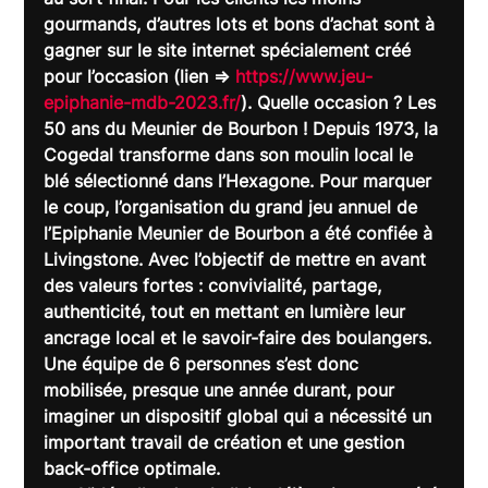
gourmands, d’autres lots et bons d’achat sont à 
gagner sur le site internet spécialement créé 
pour l’occasion (lien => 
https://www.jeu-
epiphanie-mdb-2023.fr/
). Quelle occasion ? Les 
50 ans du Meunier de Bourbon ! Depuis 1973, la 
Cogedal transforme dans son moulin local le 
blé sélectionné dans l’Hexagone. Pour marquer 
le coup, l’organisation du grand jeu annuel de 
l’Epiphanie Meunier de Bourbon a été confiée à 
Livingstone. Avec l’objectif de mettre en avant 
des valeurs fortes : convivialité, partage, 
authenticité, tout en mettant en lumière leur 
ancrage local et le savoir-faire des boulangers.
Une équipe de 6 personnes s’est donc 
mobilisée, presque une année durant, pour 
imaginer un dispositif global qui a nécessité un 
important travail de création et une gestion 
back-office optimale.