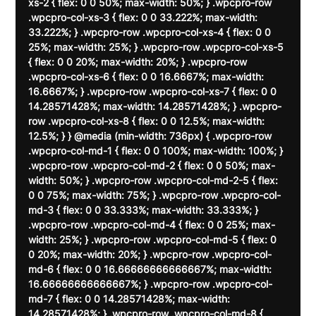
xs-2 { flex: 0 0 50%; max-width: 50%; } .wpcpro-row 
.wpcpro-col-xs-3 { flex: 0 0 33.222%; max-width: 
33.222%; } .wpcpro-row .wpcpro-col-xs-4 { flex: 0 0 
25%; max-width: 25%; } .wpcpro-row .wpcpro-col-xs-5 
{ flex: 0 0 20%; max-width: 20%; } .wpcpro-row 
.wpcpro-col-xs-6 { flex: 0 0 16.6667%; max-width: 
16.6667%; } .wpcpro-row .wpcpro-col-xs-7 { flex: 0 0 
14.28571428%; max-width: 14.28571428%; } .wpcpro-
row .wpcpro-col-xs-8 { flex: 0 0 12.5%; max-width: 
12.5%; } } @media (min-width: 736px) { .wpcpro-row 
.wpcpro-col-md-1 { flex: 0 0 100%; max-width: 100%; } 
.wpcpro-row .wpcpro-col-md-2 { flex: 0 0 50%; max-
width: 50%; } .wpcpro-row .wpcpro-col-md-2-5 { flex: 
0 0 75%; max-width: 75%; } .wpcpro-row .wpcpro-col-
md-3 { flex: 0 0 33.333%; max-width: 33.333%; } 
.wpcpro-row .wpcpro-col-md-4 { flex: 0 0 25%; max-
width: 25%; } .wpcpro-row .wpcpro-col-md-5 { flex: 0 
0 20%; max-width: 20%; } .wpcpro-row .wpcpro-col-
md-6 { flex: 0 0 16.66666666666667%; max-width: 
16.66666666666667%; } .wpcpro-row .wpcpro-col-
md-7 { flex: 0 0 14.28571428%; max-width: 
14.28571428%; } .wpcpro-row .wpcpro-col-md-8 { 