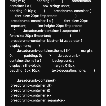
margin: 0;            padding: 0;        }        .breadcrumb-
container li a {            box-sizing: unset;            
padding: 0 10px;        }        .breadcrumb-container {      
      font-size: 20px !important;                    }        
.breadcrumb-container li a {            font-size: 20px 
!important;            line-height: 20px !important;               
     }        .breadcrumb-container li .separator {            
font-size: 20px !important;                    }        
.breadcrumb-container li:last-child .separator {            
display: none;        }    
        .breadcrumb-container.theme1 li {            margin: 
0;            padding: 0;        }        .breadcrumb-
container.theme1 a {            background: ;            
display: inline-block;            margin: 0 5px;            
padding: 5px 10px;            text-decoration: none;        } 
        .breadcrumb-container{}

.breadcrumb-container ul{}

.breadcrumb-container li{}

.breadcrumb-container a{}

.breadcrumb-container .separator{}
