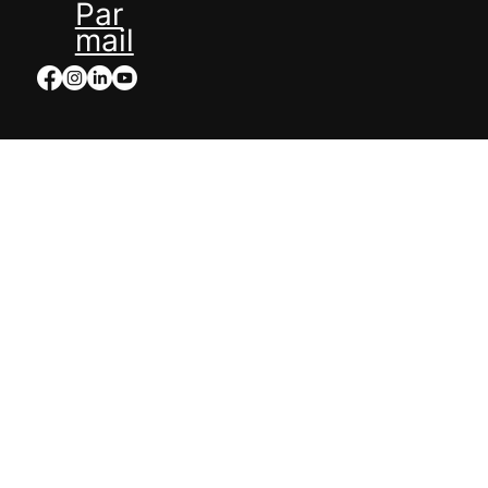
Par
mail