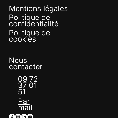
Mentions légales
Politique de
confidentialité
Politique de
cookies
Nous
contacter
09 72
37 01
51
Par
mail