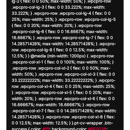
lg-2 { flex: 0 0 50%; max-width: 50%; } .wpcpro-row 
.wpcpro-col-lg-3 { flex: 0 0 33.222%; max-width: 
33.222%; } .wpcpro-row .wpcpro-col-lg-4 { flex: 0 0 
25%; max-width: 25%; } .wpcpro-row .wpcpro-col-lg-5 
{ flex: 0 0 20%; max-width: 20%; } .wpcpro-row 
.wpcpro-col-lg-6 { flex: 0 0 16.6667%; max-width: 
16.6667%; } .wpcpro-row .wpcpro-col-lg-7 { flex: 0 0 
14.28571428%; max-width: 14.28571428%; } .wpcpro-
row .wpcpro-col-lg-8 { flex: 0 0 12.5%; max-width: 
12.5%; } } @media (min-width: 1200px) { .wpcpro-row 
.wpcpro-col-xl-1 { flex: 0 0 100%; max-width: 100%; } 
.wpcpro-row .wpcpro-col-xl-2 { flex: 0 0 50%; max-
width: 50%; } .wpcpro-row .wpcpro-col-xl-3 { flex: 0 0 
33.22222222%; max-width: 33.22222222%; } .wpcpro-
row .wpcpro-col-xl-4 { flex: 0 0 25%; max-width: 25%; 
} .wpcpro-row .wpcpro-col-xl-5 { flex: 0 0 20%; max-
width: 20%; } .wpcpro-row .wpcpro-col-xl-6 { flex: 0 0 
16.66667%; max-width: 16.66667%; } .wpcpro-row 
.wpcpro-col-xl-7 { flex: 0 0 14.28571428%; max-width: 
14.28571428%; } .wpcpro-row .wpcpro-col-xl-8 { flex: 
0 0 12.5%; max-width: 12.5%; } }.pt-cv-wrapper .btn-
success { color: 
#fff
; background-color: 
#BF003B
; 