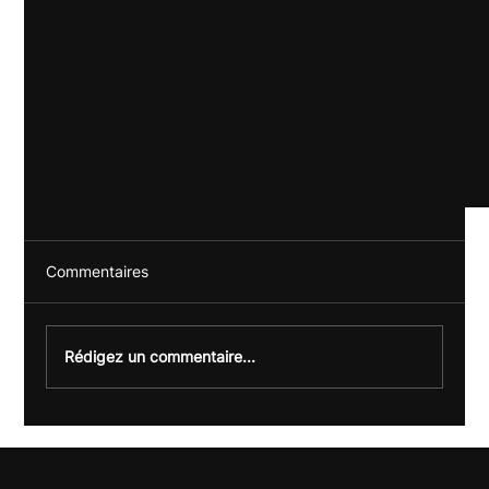
Commentaires
Rédigez un commentaire...
RSE : imaginons les goodies de demain !