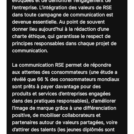
évoquées et de démontrer l’engagement de 
l’entreprise. 
L’intégration des valeurs de RSE 
dans toute campagne de communication est 
devenue essentielle
. Au point de souvent 
donner lieu aujourd’hui à la rédaction d’une 
charte éthique, qui garantisse le respect de 
principes responsables dans chaque projet de 
communication.
La communication RSE 
permet de répondre 
aux attentes des consommateurs
 (une étude a 
révélé que 66 % des consommateurs mondiaux 
sont prêts à payer davantage pour des 
produits et services d’entreprises engagées 
dans des pratiques responsables), 
d’améliorer 
l’image de marque
 grâce à une différenciation 
positive, 
de mobiliser collaborateurs et 
partenaires
 autour de valeurs partagées, 
voire 
d’attirer des talents
 (les jeunes diplômés sont 