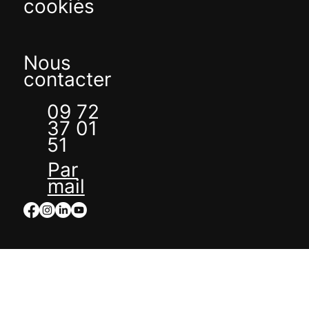
cookies
Nous
contacter
09 72
37 01
51
Par
mail