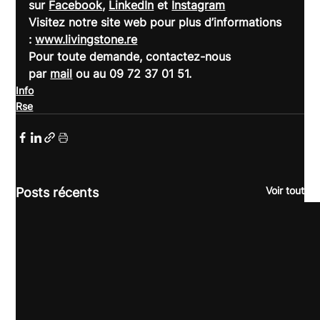
sur 
Facebook
, 
LinkedIn
 et 
Instagram
Visitez notre site web pour plus d’informations 
: 
www.livingstone.re
Pour toute demande, contactez-nous 
par 
mail
 ou au 09 72 37 01 51.
Info
Rse
Voir tout
Posts récents