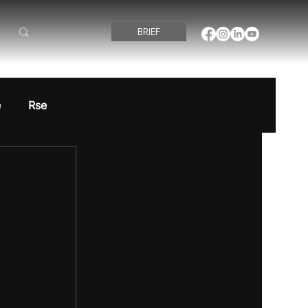
BRIEF
é
Rse