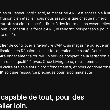
cies du réseau Koté Santé, le magazine AMK est accessible à u
diffusion bien établie, nous nous assurons que chaque numéro 
ur offrant ainsi un accès direct à des informations essentielles
 public constitue la force d’AMK, le rendant indispensable pour 
é de l’île.
 fier de contribuer à l’aventure d’AMK, un magazine qui joue un
bilisation des Réunionnais sur les questions de santé. Cette 
otre engagement à fournir un service complet, de la rédaction à
andards de qualité élevés. Chez Livingstone, nous sommes 
 claire et fiable est un droit fondamental, et nous continuerons
K soit une ressource précieuse pour la communauté 
 capable de tout, pour des 
ler loin.