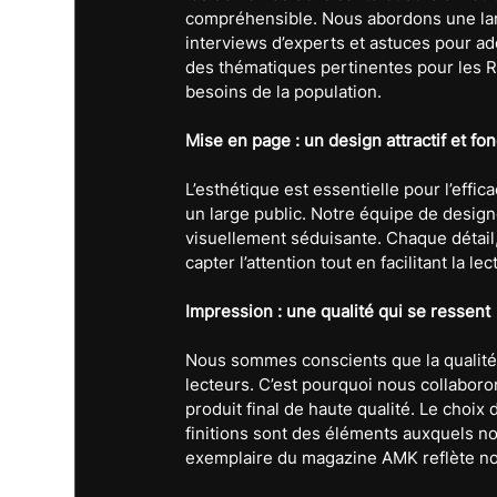
compréhensible. Nous abordons une large
interviews d’experts et astuces pour ad
des thématiques pertinentes pour les Ré
besoins de la population.
Mise en page : un design attractif et fo
L’esthétique est essentielle pour l’effi
un large public. Notre équipe de designe
visuellement séduisante. Chaque détai
capter l’attention tout en facilitant la 
Impression : une qualité qui se ressent
Nous sommes conscients que la qualité d
lecteurs. C’est pourquoi nous collabor
produit final de haute qualité. Le choix 
finitions sont des éléments auxquels no
exemplaire du magazine AMK reflète no