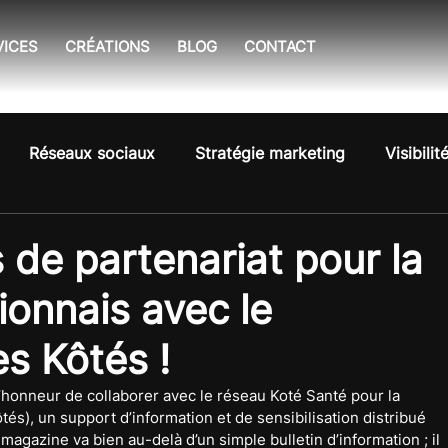
VICES
CRÉATIONS
BLOG
CONTACT
Réseaux sociaux
Stratégie marketing
Visibilit
 de partenariat pour la
ionnais avec le
s Kôtés !
l’honneur de collaborer avec le réseau Koté Santé pour la 
s), un support d’information et de sensibilisation distribué 
agazine va bien au-delà d’un simple bulletin d’information ; il 