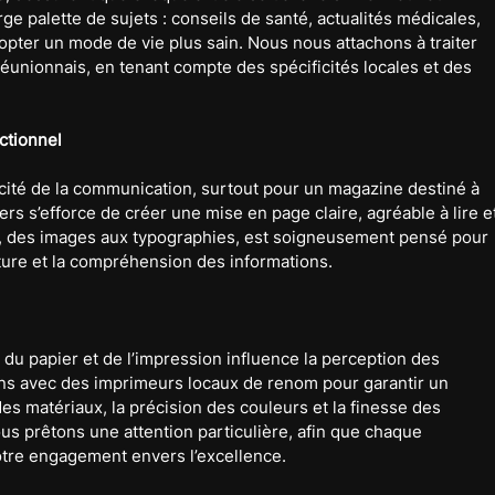
 palette de sujets : conseils de santé, actualités médicales, 
opter un mode de vie plus sain. Nous nous attachons à traiter 
unionnais, en tenant compte des spécificités locales et des 
nctionnel
cacité de la communication, surtout pour un magazine destiné à 
rs s’efforce de créer une mise en page claire, agréable à lire e
l, des images aux typographies, est soigneusement pensé pour 
lecture et la compréhension des informations.
u papier et de l’impression influence la perception des 
ons avec des imprimeurs locaux de renom pour garantir un 
des matériaux, la précision des couleurs et la finesse des 
us prêtons une attention particulière, afin que chaque 
tre engagement envers l’excellence.