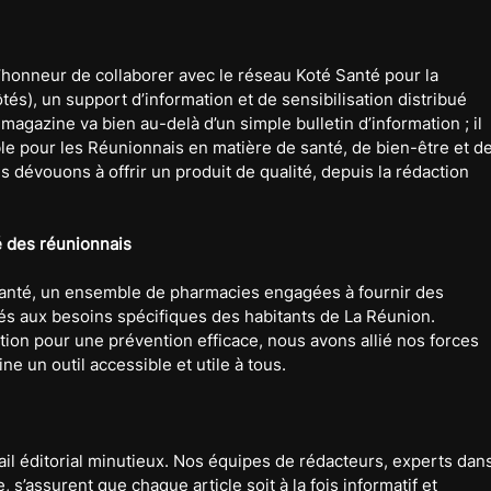
l’honneur de collaborer avec le réseau Koté Santé pour la 
s), un support d’information et de sensibilisation distribué 
agazine va bien au-delà d’un simple bulletin d’information ; il 
e pour les Réunionnais en matière de santé, de bien-être et de
 dévouons à offrir un produit de qualité, depuis la rédaction 
.
é des réunionnais
Santé, un ensemble de pharmacies engagées à fournir des 
és aux besoins spécifiques des habitants de La Réunion. 
tion pour une prévention efficace, nous avons allié nos forces 
e un outil accessible et utile à tous.
il éditorial minutieux. Nos équipes de rédacteurs, experts dans
 s’assurent que chaque article soit à la fois informatif et 