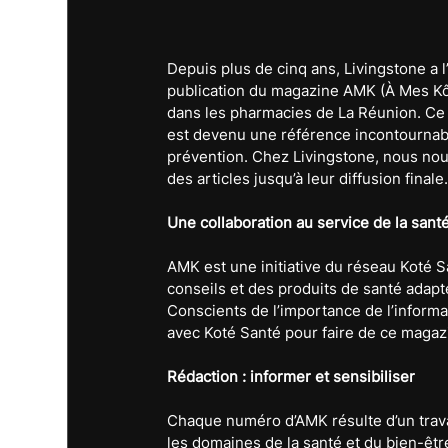
Depuis plus de cinq ans, Livingstone a 
publication du magazine AMK (À Mes Kôté
dans les pharmacies de La Réunion. Ce m
est devenu une référence incontournabl
prévention. Chez Livingstone, nous nous
des articles jusqu’à leur diffusion finale
Une collaboration au service de la sant
AMK est une initiative du réseau Koté 
conseils et des produits de santé adapt
Conscients de l’importance de l’informa
avec Koté Santé pour faire de ce magazin
Rédaction : informer et sensibiliser
Chaque numéro d’AMK résulte d’un trava
les domaines de la santé et du bien-être,