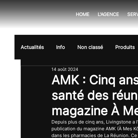
HOME
L'AGENCE
SER
Actualités
Info
Non classé
Produits
14 août 2024
AMK : Cinq ans
santé des réun
magazine À Me
Depuis plus de cinq ans, Livingstone a 
publication du magazine AMK (À Mes Kôté
dans les pharmacies de La Réunion. Ce m