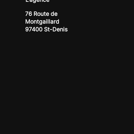
76 Route de
Montgaillard
97400 St-Denis