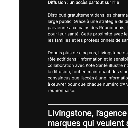
Diffusion : un accès partout sur l’île
Distribué gratuitement dans les pharma
large public. Grâce à une stratégie de 
parvienne aux mains des Réunionnais, le
pour leur santé. Cette proximité avec le
les familles et les professionnels de sant
Depuis plus de cinq ans, Livingstone est
rôle actif dans l’information et la sensi
collaboration avec Koté Santé illustre n
la diffusion, tout en maintenant des st
convaincus que l’accès à une information
à œuvrer pour que chaque numéro d’AM
réunionnaise.
Livingstone, l’agence
marques qui veulent al