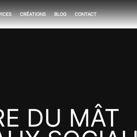
VICES
CRÉATIONS
BLOG
CONTACT
RE DU MÂT