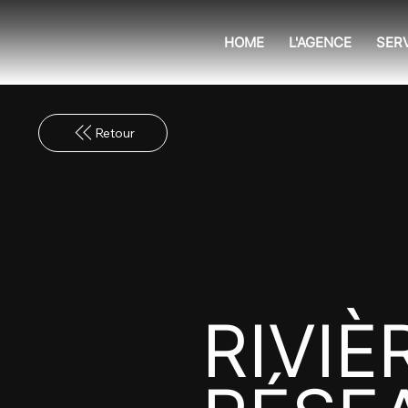
HOME
L'AGENCE
SER
RIVIÈ