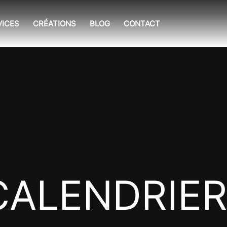
VICES
CRÉATIONS
BLOG
CONTACT
CALENDRIER