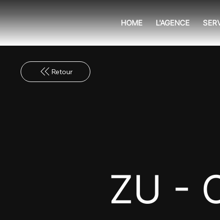
HOME
L'AGENCE
SER
ZU - 