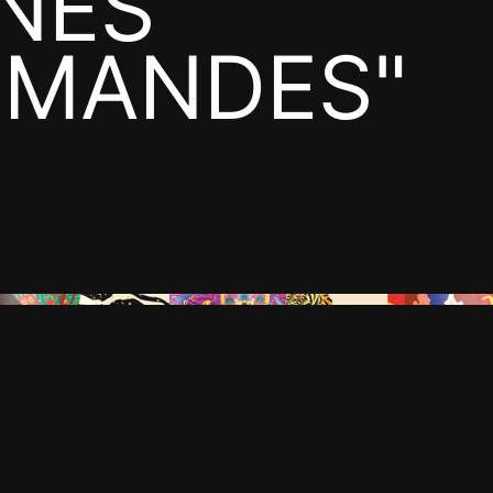
INES
MANDES"