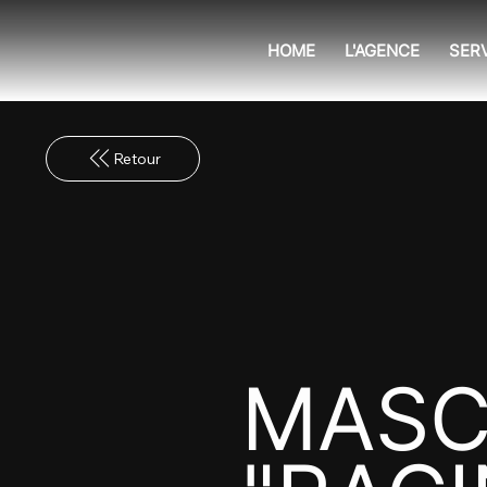
HOME
L'AGENCE
SER
MASC