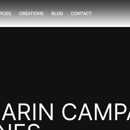
VICES
CRÉATIONS
BLOG
CONTACT
ARIN CAMP