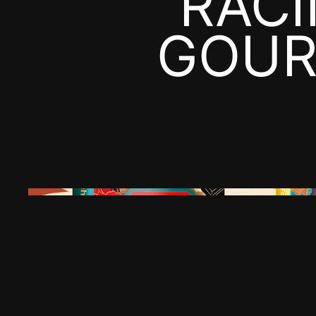
"RAC
GOUR