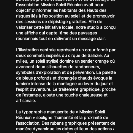
l’association Mission Soleil Réunion avait pour
objectif d’informer les habitants des Hauts des
risques liés à l’exposition au soleil et de promouvoir
des sessions de dépistage gratuites. Afin de
valoriser cette initiative locale, notre studio a conçu
une affiche qui capte l’âme des paysages
réunionnais tout en délivrant un message clair.
L’illustration centrale représente un cœur formé par
deux sommets inspirés du cirque de Salazie. Au
milieu, un soleil stylisé domine un sentier orange où
avancent deux silhouettes de randonneurs,
symboles d’exploration et de prévention. La palette
de bleus profonds et d’orangés chauds évoque la
lumière intense de la montagne au lever du jour et
l’esprit d’aventure. Le traitement graphique, proche
de l’estampe, ajoute une touche chaleureuse et
artisanale.
La typographie manuscrite de « Mission Soleil
Réunion » souligne l’humanité et la proximité de
l’association. Des rubans graphiques présentent de
manière dynamique les dates et lieux des actions :